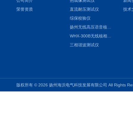
公司简介
热成像测试仪
新闻
荣誉资质
直流耐压测试仪
技术
综保校验仪
扬州无线高压语音核相仪
WHX-300B无线核相仪制造厂家
三相谐波测试仪
版权所有 © 2026 扬州海沃电气科技发展有限公司 All Rights R