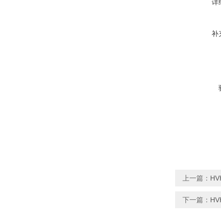
详
补
上一篇：
HV
下一篇：
H