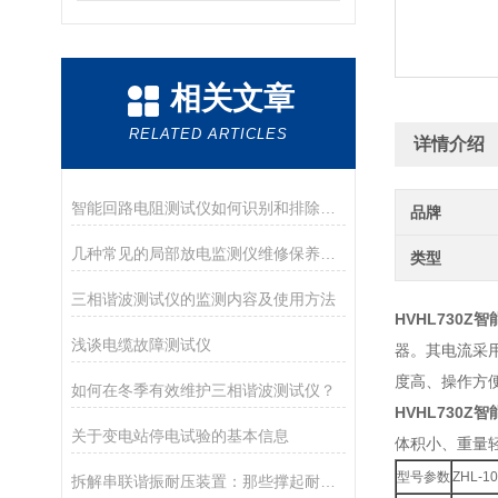
相关文章
RELATED ARTICLES
详情介绍
智能回路电阻测试仪如何识别和排除测试中的故障？
品牌
几种常见的局部放电监测仪维修保养攻略
类型
三相谐波测试仪的监测内容及使用方法
HVHL730Z
浅谈电缆故障测试仪
器。其电流采
度高、操作方
如何在冬季有效维护三相谐波测试仪？
HVHL730Z
关于变电站停电试验的基本信息
体积小、重量
型号参数
ZHL-1
拆解串联谐振耐压装置：那些撑起耐压性能的关键部分，一文看清