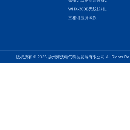
扬州无线高压语音核相仪
WHX-300B无线核相仪制造厂家
三相谐波测试仪
版权所有 © 2026 扬州海沃电气科技发展有限公司 All Rights R