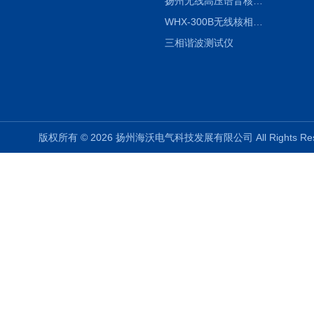
扬州无线高压语音核相仪
WHX-300B无线核相仪制造厂家
三相谐波测试仪
版权所有 © 2026 扬州海沃电气科技发展有限公司 All Rights R