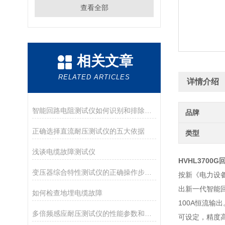
查看全部
相关文章
RELATED ARTICLES
详情介绍
智能回路电阻测试仪如何识别和排除测试中的故障？
品牌
正确选择直流耐压测试仪的五大依据
类型
浅谈电缆故障测试仪
HVHL3700
变压器综合特性测试仪的正确操作步骤与安全指南
按新《电力设
出新一代智能
如何检查地埋电缆故障
100A恒流
多倍频感应耐压测试仪的性能参数和技术指标有哪些
可设定，