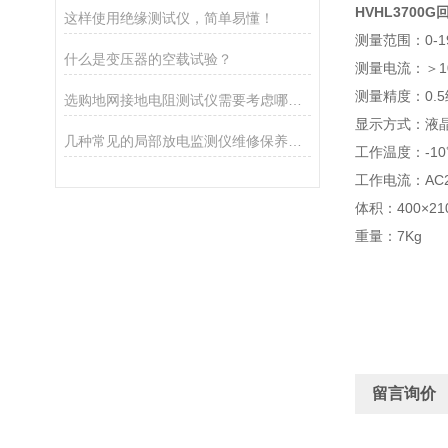
HVHL3700
这样使用绝缘测试仪，简单易懂！
测量范围：0-19
什么是变压器的空载试验？
测量电流：＞10
测量精度：0.5
选购地网接地电阻测试仪需要考虑哪些问题？
显示方式：液
几种常见的局部放电监测仪维修保养攻略
工作温度：-10
工作电流：AC2
体积：400×210
重量：7Kg
留言询价