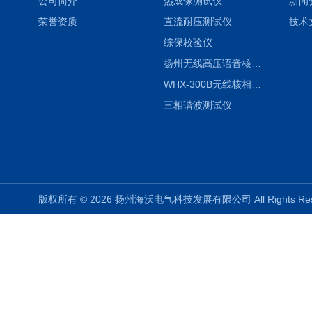
公司简介
热成像测试仪
新闻
荣誉资质
直流耐压测试仪
技术
综保校验仪
扬州无线高压语音核相仪
WHX-300B无线核相仪制造厂家
三相谐波测试仪
版权所有 © 2026 扬州海沃电气科技发展有限公司 All Rights R