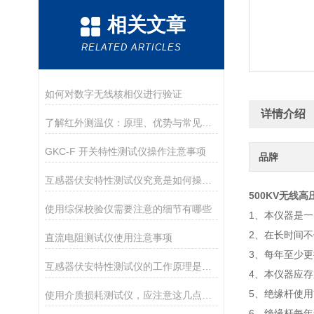
相关文章
RELATED ARTICLES
如何对数字无线核相仪进行验证
详情介绍
了解红外测温仪：原理、优势与常见应用场景
GKC-F 开关特性测试仪操作注意事项
品牌
互感器伏安特性测试仪究竟是如何操作的呢？
500KV无线
使用综保校验仪需要注意的细节有哪些
1、本仪器是
2、在长时间
直流电阻测试仪使用注意事项
3、每年至少
互感器伏安特性测试仪的工作原理是什么？
4、本仪器应
5、绝缘杆使
使用介质损耗测试仪，应注意这几点防范措施
6、绝缘杆每