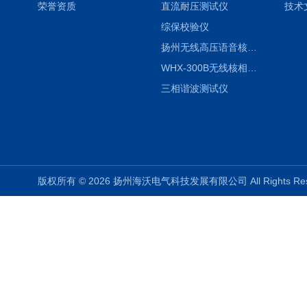
荣誉资质
直流耐压测试仪
技术
综保校验仪
扬州无线高压语音核相仪
WHX-300B无线核相仪制造厂家
三相谐波测试仪
版权所有 © 2026 扬州海沃电气科技发展有限公司 All Rights R