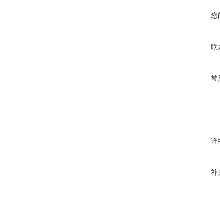
您
联
常
详
补