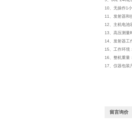
10、无操作1
11、发射器
12、主机电池
13、高压测量
14、发射器工
15、工作环境：-
16、整机重量
17、仪器包装尺
留言询价