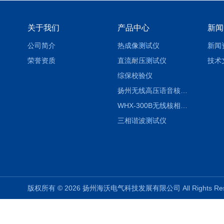
关于我们
产品中心
新闻
公司简介
热成像测试仪
新闻
荣誉资质
直流耐压测试仪
技术
综保校验仪
扬州无线高压语音核相仪
WHX-300B无线核相仪制造厂家
三相谐波测试仪
版权所有 © 2026 扬州海沃电气科技发展有限公司 All Rights R