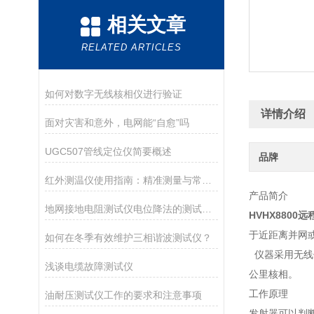
相关文章
RELATED ARTICLES
如何对数字无线核相仪进行验证
详情介绍
面对灾害和意外，电网能“自愈”吗
UGC507管线定位仪简要概述
品牌
红外测温仪使用指南：精准测量与常见误区
产品简介
地网接地电阻测试仪电位降法的测试原理分析
HVHX8800
于近距离并网或
如何在冬季有效维护三相谐波测试仪？
仪器采用无线
浅谈电缆故障测试仪
公里核相。
工作原理
油耐压测试仪工作的要求和注意事项
发射器可以判