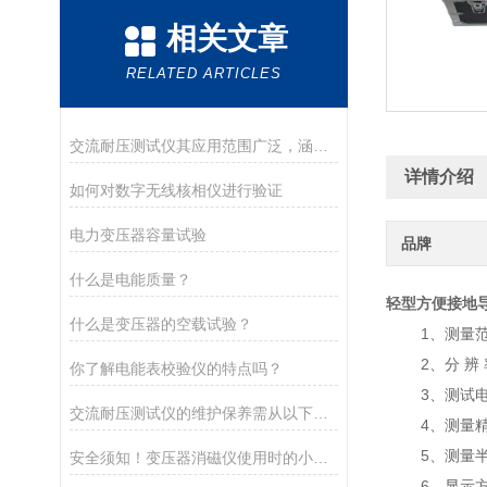
相关文章
RELATED ARTICLES
交流耐压测试仪其应用范围广泛，涵盖多个行业和领域
详情介绍
如何对数字无线核相仪进行验证
电力变压器容量试验
品牌
什么是电能质量？
轻型方便接地
什么是变压器的空载试验？
1、测量范围
2、分 辨 
你了解电能表校验仪的特点吗？
3、测试电流：
交流耐压测试仪的维护保养需从以下方面入手
4、测量精度：
5、测量半径
安全须知！变压器消磁仪使用时的小细节
6、显示方式