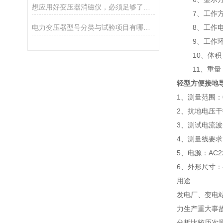
想应用好变压器消磁仪，必须足够了解它
7、工作方
电力变压器型号分类与试验项目有哪些？
8、工作电源：A
9、工作环境：
10、体积：30
11、重量：
轻型方便接地
1、测量范围：0
2、抗地电压干
3、测试电流波
4、测量线要求：
5、电源：AC2
6、外形尺寸：4
用途
发电厂、变电
力生产重大事
分析比较历次