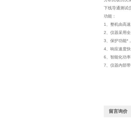
下线导通测试
功能：
1、整机由高
2、仪器采用
3、保护功能*
4、响应速度
6、智能化功
7、仪器内部
留言询价