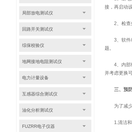
接，再启动
局部放电测试仪
2、检查外
回路开关测试仪
3、软件/
综保校验仪
题。
地网接地电阻测试仪
4、内部组
并考虑更换
电力计量设备
三、预
互感器综合测试仪
为了减少电
油化分析测试仪
1.清洁和
FUZRR电子仪器