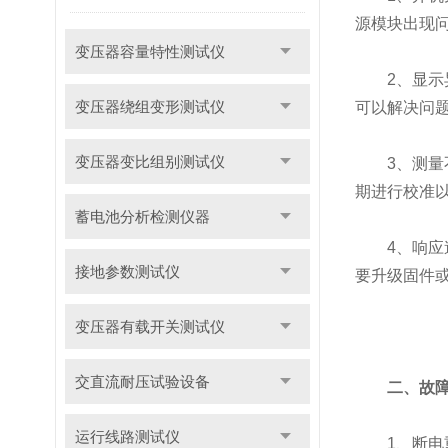
源模块出现
变压器容量特性测试仪
2、显示异
变压器绕组变形测试仪
可以解决问
变压器变比组别测试仪
3、测量不
期进行校准
蓄电池分析检测仪器
4、响应速
接地参数测试仪
要升级固件
变压器有载开关测试仪
交直流耐压试验设备
二、故
运行线路测试仪
1、断电重