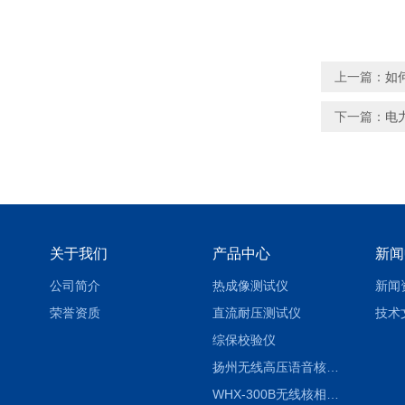
上一篇：
如
下一篇：
电
关于我们
产品中心
新闻
公司简介
热成像测试仪
新闻
荣誉资质
直流耐压测试仪
技术
综保校验仪
扬州无线高压语音核相仪
WHX-300B无线核相仪制造厂家