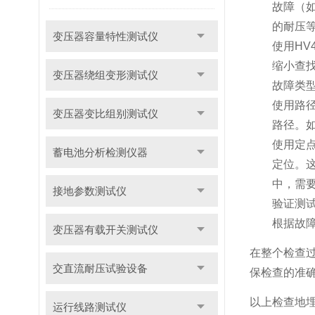
故障（
的耐压
变压器容量特性测试仪
使用HV
缩小查
变压器绕组变形测试仪
故障类
使用路
变压器变比组别测试仪
路径。
使用定
蓄电池分析检测仪器
定位。
中，需
接地参数测试仪
验证测
根据故
变压器有载开关测试仪
在整个检查
交直流耐压试验设备
保检查的准
以上检查地
运行线路测试仪