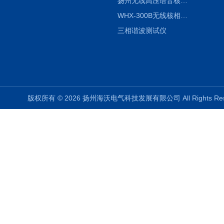
扬州无线高压语音核相仪
WHX-300B无线核相仪制造厂家
三相谐波测试仪
版权所有 © 2026 扬州海沃电气科技发展有限公司 All Rights R