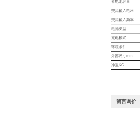
蓄电池容量
交流输入电压
交流输入频率
电池类型
充电模式
环境条件
外部尺寸mm
净重KG
留言询价