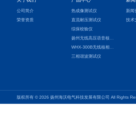
公司简介
热成像测试仪
新闻
荣誉资质
直流耐压测试仪
技术
综保校验仪
扬州无线高压语音核相仪
WHX-300B无线核相仪制造厂家
三相谐波测试仪
版权所有 © 2026 扬州海沃电气科技发展有限公司 All Rights R