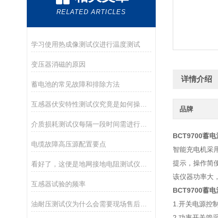
RELATED ARTICLES
学习使用热成像测试仪进行温度测试
变压器消磁的原因
详情介绍
蓄电池的常见故障和排除方法
互感器伏安特性测试仪究竟是如何操作的呢？
品牌
介质损耗测试仪每隔一段时间需进行定期保养
BCT9700蓄
电缆故障高压源配置要点
智能充电机采
提示，操作简
看好了，这便是地网接地电阻测试仪的使用技巧
该仪器功率大
互感器试验的频率
BCT9700蓄
油耐压测试仪为什么会需要现场售后服务？
1.开关电源
2.功率开关管