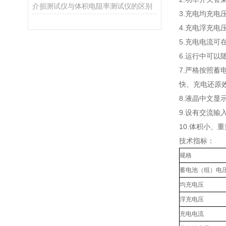
介损测试仪与体积电阻率测试仪的区别
3.充电均充
4.充电浮充
5.充电电流可
6.运行中可以
7.严格按照
快、充电还原
8.液晶中文显
9.设有交流输
10.体积小、
技术指标：
规格
蓄电池（组）电
均充电压
浮充电压
充电电流