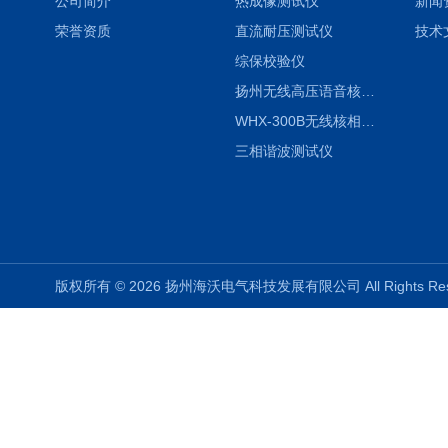
公司简介
热成像测试仪
新闻
荣誉资质
直流耐压测试仪
技术
综保校验仪
扬州无线高压语音核相仪
WHX-300B无线核相仪制造厂家
三相谐波测试仪
版权所有 © 2026 扬州海沃电气科技发展有限公司 All Rights R