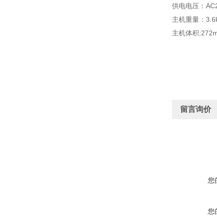
供电电压：AC2
主机重量：3.6
主机体积:272m
留言询价
您
您