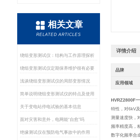
相关文章
RELATED ARTICLES
详情介绍
绕组变形测试仪：结构与工作原理探析
绕组变形测试仪定期保养维护很有必要
品牌
浅谈绕组变形测试仪的局部变形情况
应用领域
简单说明绕组变形测试仪的特点及使用
HVRZ280
关于变电站停电试验的基本信息
特性，对6k
测量速度快，
面对灾害和意外，电网能“自愈”吗
频率精度高，精度
绝缘测试仪在预防电气事故中的作用
数字化频率合