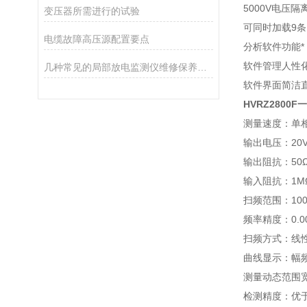
5000V电压
变压器所需进行的试验
可同时加载9
电缆故障高压源配置要点
分析软件功能*，
软件管理人性
几种常见的局部放电监测仪维修保养攻略
软件界面简洁
HVRZ280
测量速度：单相
输出电压：20V
输出阻抗：50
输入阻抗：1M
扫频范围：100
频率精度：0.0
扫频方式：线
曲线显示：幅
测量动态范围宽：
检测精度：优于±