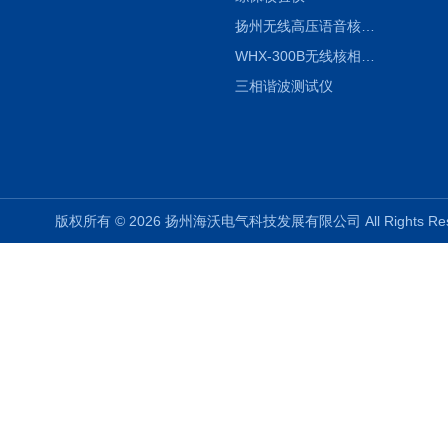
扬州无线高压语音核相仪
WHX-300B无线核相仪制造厂家
三相谐波测试仪
版权所有 © 2026 扬州海沃电气科技发展有限公司 All Rights R