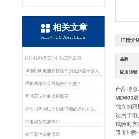
相关文章
RELATED ARTICLES
详情介
HJ441电缆安全扎伤器配置表
品牌
详细说明电能表校验仪的被测信号接入
应用领域
模拟断路器装置是做什么的？
产品特点
互感器试验的项目概要
MD600
双
独立的双
介质损耗测试仪如此详细的操作方法，你可知晓？
适用于电
带电局放仪的作用
试验时实
限度地降
变压器消磁的原因