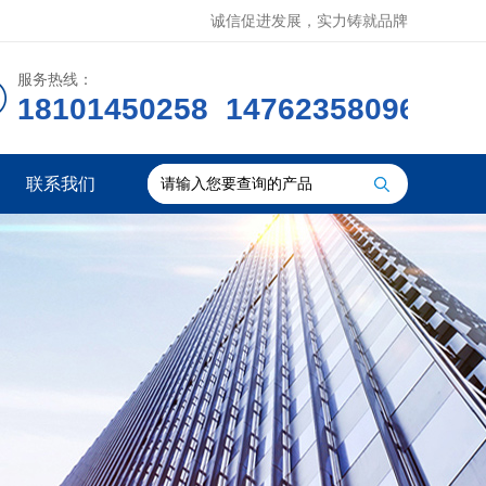
诚信促进发展，实力铸就品牌
服务热线：
18101450258 14762358096
联系我们