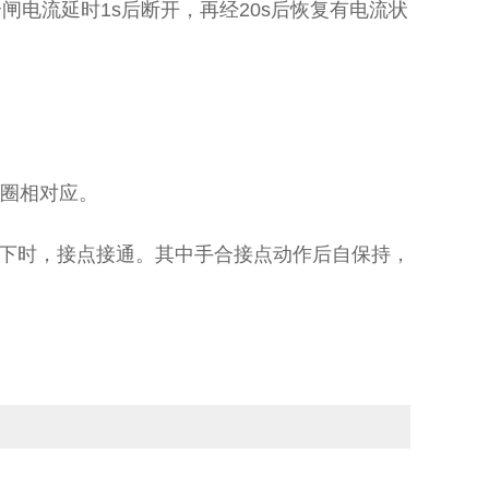
电流延时1s后断开，再经20s后恢复有电流状
线圈相对应。
下时，接点接通。其中手合接点动作后自保持，