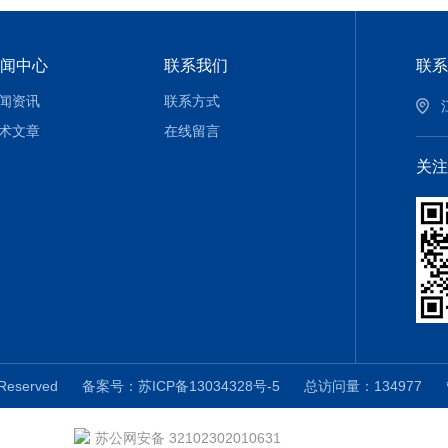
闻中心
联系我们
联系
闻资讯
联系方式
术文章
在线留言
关注
 Reserved
备案号：苏ICP备13034328号-5
总访问量：134977
苏公网安备 32102302010631