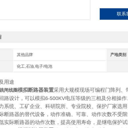
联系
绍
其他品牌
产地类别
化工,石油,电子/电池
及用途
模拟断路器装置
采用大规模现场可编程门阵列、
跳闸线圈
回路设计，可以模拟6-500KV电压等级的三相及分相
力系统、工矿企业、科研院所、专业院校、保护厂家选用
际断路器的替代设备，动作准确、可靠、动作次数不受限
低实际断路器的动作次数，提高使用寿命，是继电保护试