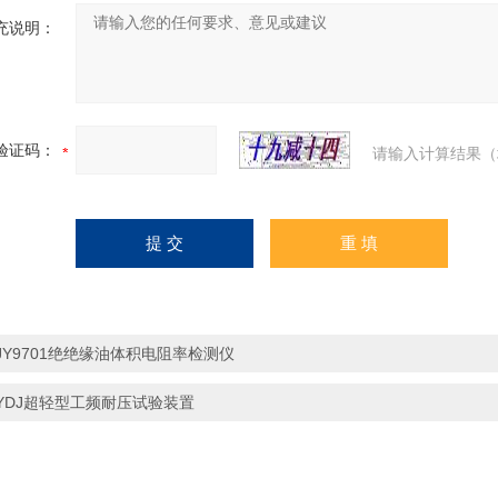
充说明：
验证码：
请输入计算结果（
JY9701绝绝缘油体积电阻率检测仪
YDJ超轻型工频耐压试验装置