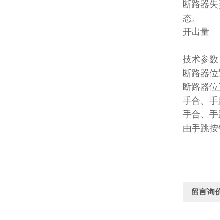
断路器失
态。
开出量
DC220
技术参数
断路器位
断路器位
手合、手
手合、手
由手跳按
留言询