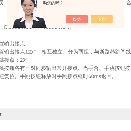
灵 当按下断路器失灵按钮时，断路器不动作，跳、合闸
助您的吗？
 接点容量：
V/0.5A，AC220V/5A。
置输出接点：
置输出接点12对，相互独立。分为两组，与断路器跳闸
跳接点：2对
跳按钮各有一对同步输出常开接点。当手合、手跳按钮按
钮复位。手跳按钮释放时手跳接点延时60ms返回。
价