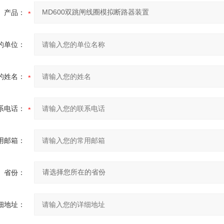
产品：
的单位：
的姓名：
系电话：
用邮箱：
省份：
细地址：