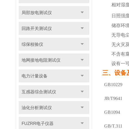
相对湿
局部放电测试仪
日照强
储存环
回路开关测试仪
无导电
综保校验仪
无火灾
不含有
地网接地电阻测试仪
设有一
三、设备
电力计量设备
GB10229
互感器综合测试仪
JB/T9641
油化分析测试仪
GB1094
FUZRR电子仪器
GB/T.311