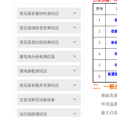
序号
变压器容量特性测试仪
1
变压器绕组变形测试仪
2
变
变压器变比组别测试仪
3
单
4
蓄电池分析检测仪器
5
接地参数测试仪
装置
6
变压器有载开关测试仪
二、一般
海拔高
交直流耐压试验设备
环境温度
最大日
运行线路测试仪