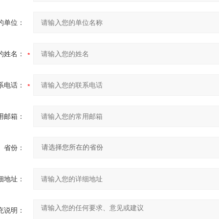
的单位：
的姓名：
系电话：
用邮箱：
省份：
细地址：
充说明：