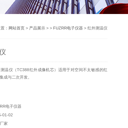
位置：
网站首页
>
产品展示
> >
FUZRR电子仪器
> 红外测温仪
仪
测温仪（TC388红外成像机芯）适用于对空间不太敏感的红
集成与二次开发。
ZRR电子仪器
01-02
厂家