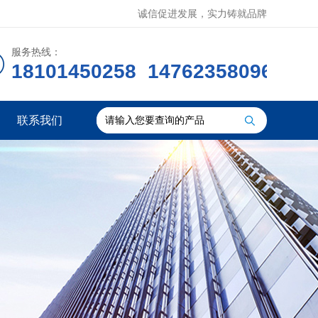
诚信促进发展，实力铸就品牌
服务热线：
18101450258 14762358096
联系我们