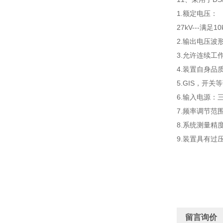
1.额定电压：
27kV---满
2.输出电压波形
3.允许连续工
4.装置自身品质
5.GIS，开
6.输入电源：三
7.频率调节范围
8.系统测量精度
9.装置具有过
留言询价