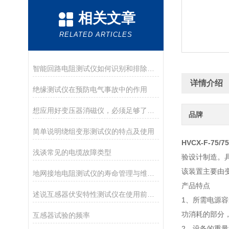
相关文章
RELATED ARTICLES
智能回路电阻测试仪如何识别和排除测试中的故障？
详情介绍
绝缘测试仪在预防电气事故中的作用
想应用好变压器消磁仪，必须足够了解它
品牌
简单说明绕组变形测试仪的特点及使用
HVCX-F-7
浅谈常见的电缆故障类型
验设计制造。
该装置主要由
地网接地电阻测试仪的寿命管理与维护实用指南
产品特点
述说互感器伏安特性测试仪在使用前的准备工作
1、所需电源
功消耗的部分
互感器试验的频率
2、设备的重