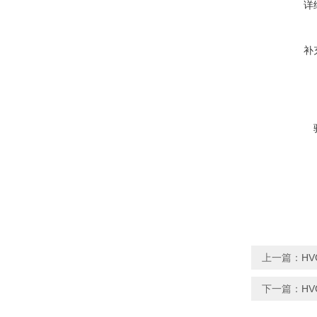
详
补
上一篇：
HV
下一篇：
H