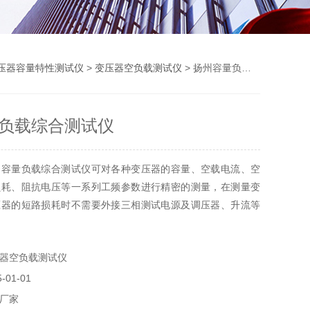
压器容量特性测试仪
>
变压器空负载测试仪
> 扬州容量负载综合测试仪
负载综合测试仪
州容量负载综合测试仪可对各种变压器的容量、空载电流、空
损耗、阻抗电压等一系列工频参数进行精密的测量，在测量变
压器的短路损耗时不需要外接三相测试电源及调压器、升流等
了接线，大大提高了工作效率；该仪器主要优点在于7寸TFT
操作界面，操作种类型的变海沃压器的空载电流、空载损耗、
器空负载测试仪
损耗。
01-01
厂家