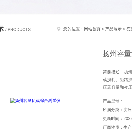
示
您的位置：
网站首页
>
产品展示
>
变
/ PRODUCTS
扬州容量
简要描述：扬
载损耗、短路
压器容量和变
辅助设备，简化
产品型号：
高清彩色触摸
所属分类：变压
短路电压、短路
更新时间：2025-
厂商性质：生产