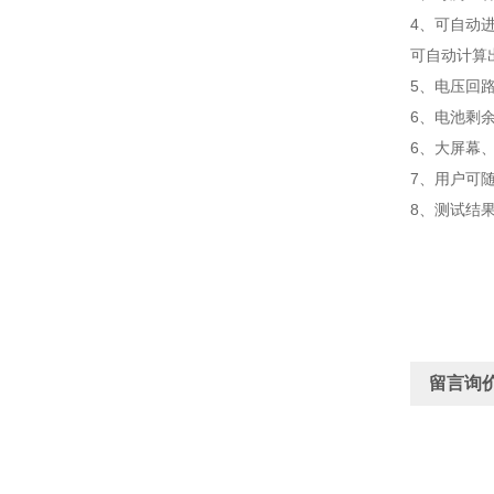
4、可自动
可自动计算
5、电压回
6、电池剩
6、大屏幕
7、用户可
8、测试结
留言询