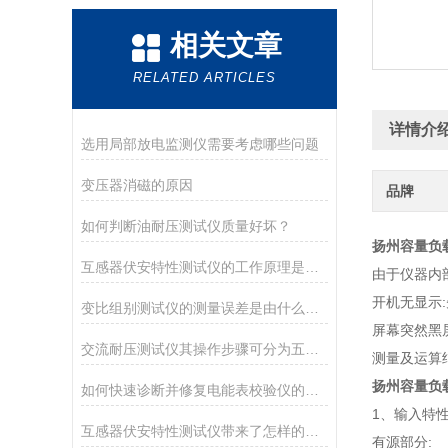
相关文章
RELATED ARTICLES
详情介
选用局部放电监测仪需要考虑哪些问题
变压器消磁的原因
品牌
如何判断油耐压测试仪质量好坏？
扬州容量负
互感器伏安特性测试仪的工作原理是什么？
由于仪器内
开机无显示
变比组别测试仪的测量误差是由什么因素导致的？
屏幕突然黑
交流耐压测试仪其操作步骤可分为五大阶段
测量及运算
扬州容量负
如何快速诊断并修复电能表校验仪的常见问题
1、输入特
互感器伏安特性测试仪带来了怎样的特点呢？
有源部分: