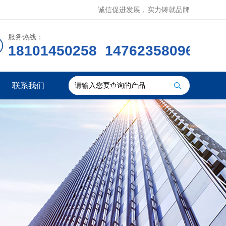
诚信促进发展，实力铸就品牌
服务热线：
18101450258 14762358096
联系我们