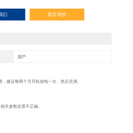
我们
留言询价
国产
用，建议每两个月开机放电一次、然后充满。
;相关参数设置不正确。