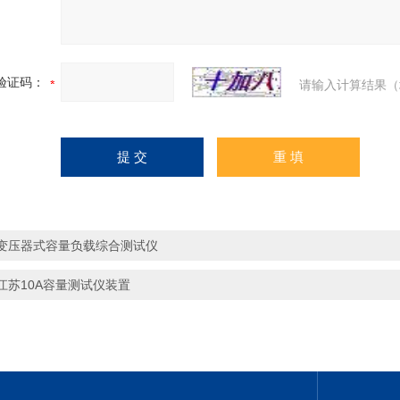
验证码：
请输入计算结果（
变压器式容量负载综合测试仪
江苏10A容量测试仪装置