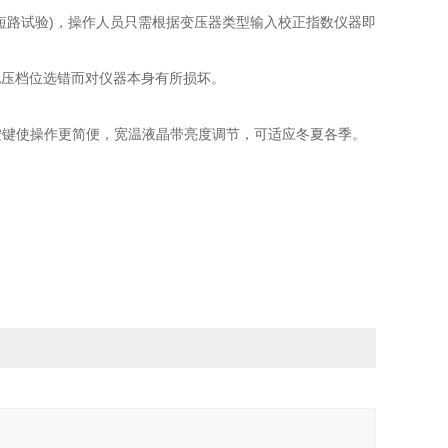
短路试验)，操作人员只需根据变压器类型输入校正指数仪器即
因电压档位选错而对仪器本身有所损坏。
按键使操作更简便，宽温液晶带亮度调节，可适应冬夏各季。