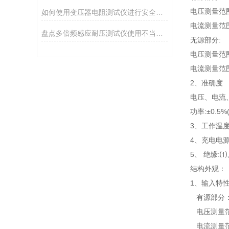
电压测量范围:
如何使用变压器电阻测试仪进行安全测试？
电流测量范围:
盘点多倍频感应耐压测试仪使用不当的后果
无源部分:
电压测量范围
电流测量范围
2、准确度
电压、电流、
功率:±0.5%(
3、工作温度:
4、充电电源:
5、 绝缘:
结构外观：
1、输入特
有源部分
电压测量范围
电流测量范围