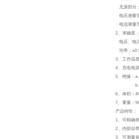
无源部分
电压测量范围
电流测量范
2、准确度
电压、电流
功率：±0.5
3、工作温度：
4、充电电源
5、绝缘：a
b、工作电
6、体积：40
7、重量：5
产品特性：
1、可精确
2、内部自
3、可测量