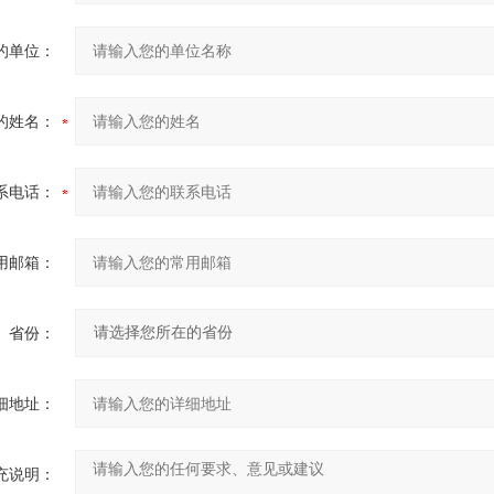
的单位：
的姓名：
系电话：
用邮箱：
省份：
细地址：
充说明：