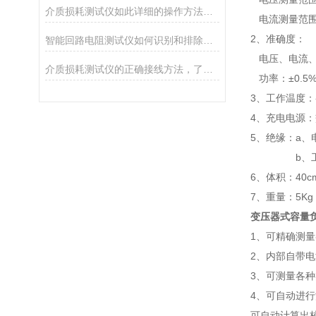
介质损耗测试仪如此详细的操作方法，你可知晓？
电流测量范围：
2、准确度：
智能回路电阻测试仪如何识别和排除测试中的故障？
电压、电流、频
介质损耗测试仪的正确接线方法，了解一下！
功率：±0.5%（
3、工作温度：-
4、充电电源：交
5、绝缘：a、
b、工作电源
6、体积：40cm
7、重量：5Kg
变压器式容量
1、可精确测
2、内部自带
3、可测量各
4、可自动进
可自动计算出