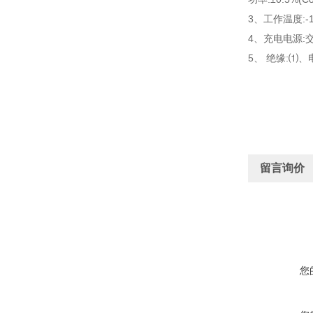
3、工作温度:-1
4、充电电源:交流
5、 绝缘:⑴
留言询价
您