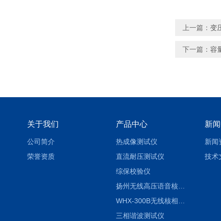
上一篇：
变
下一篇：
容
关于我们
产品中心
新闻
公司简介
热成像测试仪
新闻
荣誉资质
直流耐压测试仪
技术
综保校验仪
扬州无线高压语音核相仪
WHX-300B无线核相仪制造厂家
三相谐波测试仪