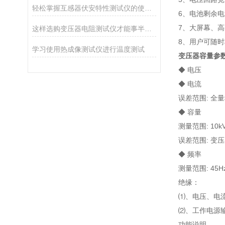
轻松掌握互感器伏安特性测试仪的使用技巧
6、电池剩余
7、大屏幕、
这样选购变压器电阻测试仪才能事半功倍！
8、用户可随
学习使用热成像测试仪进行温度测试
变压器容量参
◆ 电压
◆ 电流
误差范围: 全量
◆ 容量
测量范围: 10kVA
误差范围: 变
◆ 频率
测量范围: 45H
绝缘：
⑴、电压、电流
⑵、工作电源
功能说明