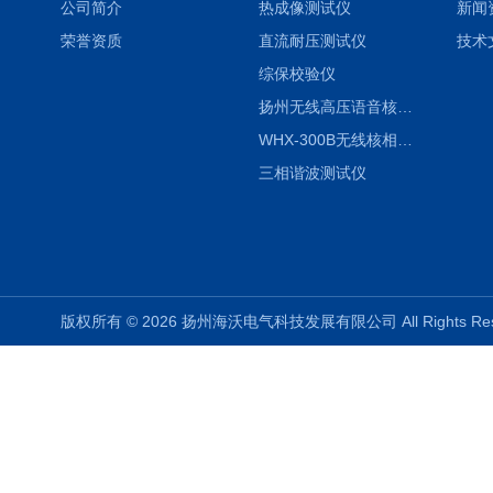
公司简介
热成像测试仪
新闻
荣誉资质
直流耐压测试仪
技术
综保校验仪
扬州无线高压语音核相仪
WHX-300B无线核相仪制造厂家
三相谐波测试仪
版权所有 © 2026 扬州海沃电气科技发展有限公司 All Rights R