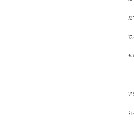
您
联
常
详
补