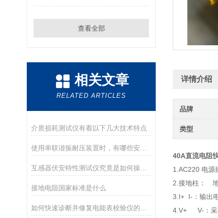
查看全部
相关文章
详情介绍
RELATED ARTICLES
品牌
介质损耗测试仪有着以下几大技术特点
类型
使用串联谐振耐压装置时，有哪些安全措施？
40A直流电阻
互感器伏安特性测试仪究竟是如何操作的呢？
1.AC220 
2.接地柱： 
接地电阻国家标准是什么
3.I+ I-：输
如何快速诊断并修复电能表校验仪的常见问题
4.V+ V-：