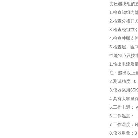
变压器绕组的
1.检查绕组内
2.检查分接开
3.检查绕组或
4.检查并联
5.检查层、匝
性能特点及技
1.输出电流及量
注：超出以上
2.测试精度: 0
3.仪器采用6
4.具有大容量
5.工作电源： 
6.工作温度：﹣
7.工作湿度
8.仪器重量：