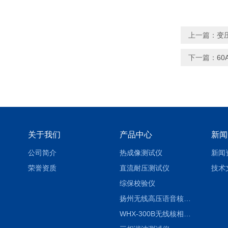
上一篇：
变
下一篇：
6
关于我们
产品中心
新闻
公司简介
热成像测试仪
新闻
荣誉资质
直流耐压测试仪
技术
综保校验仪
扬州无线高压语音核相仪
WHX-300B无线核相仪制造厂家