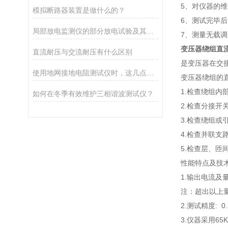
5、对仪器的
模拟断路器装置是做什么的？
6、测试完毕
局部放电监测仪的部分放电试验及其丈量原理
7、测量无载
变压器绕组直
直流耐压与交流耐压有什么区别
是变压器在交
使用地网接地电阻测试仪时，这几点很重要！
变压器绕组的
1.检查绕组内
如何在冬季有效维护三相谐波测试仪？
2.检查分接开
3.检查绕组或
4.检查并联
5.检查层、匝
性能特点及技
1.输出电流及量
注：超出以上
2.测试精度: 0
3.仪器采用6