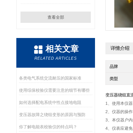
查看全部
相关文章
详情介绍
RELATED ARTICLES
品牌
各类电气系统交流耐压的国家标准
类型
使用综保校验仪需要注意的细节有哪些
变压器绕组直
如何选择配电系统中性点接地电阻
1、使用本仪
2、仪器的操
变压器故障之绕组变形的原因与预防
3、本仪器户
你了解电能表校验仪的特点吗？
4、仪表应避