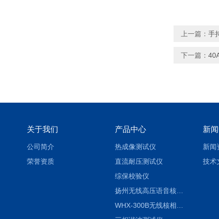
上一篇：
手
下一篇：
4
关于我们
产品中心
新闻
公司简介
热成像测试仪
新闻
荣誉资质
直流耐压测试仪
技术
综保校验仪
扬州无线高压语音核相仪
WHX-300B无线核相仪制造厂家