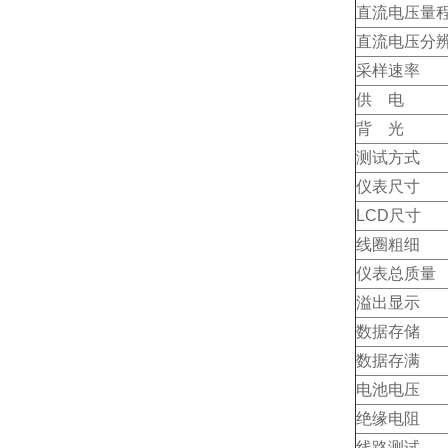
直流电压量
直流电压分
采样速率
供 电
背 光
测试方式
仪表尺寸
LCD尺寸
线圈粗细
仪表总质量
溢出显示
数据存储
数据存满
电池电压
绝缘电阻
线路测试