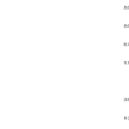
您
您
联
常
详
补