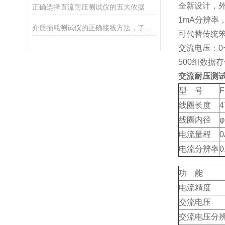
全新设计，
正确选择直流耐压测试仪的五大依据
1mA分辨率
介质损耗测试仪的正确接线方法，了解一下！
可代替传统
交流电压：0~
500组数据
交流耐压测
型 号
F
线圈长度
4
线圈内径
φ
电流量程
0
电流分辨率
0
功 能
电流精度
交流电压
交流电压分