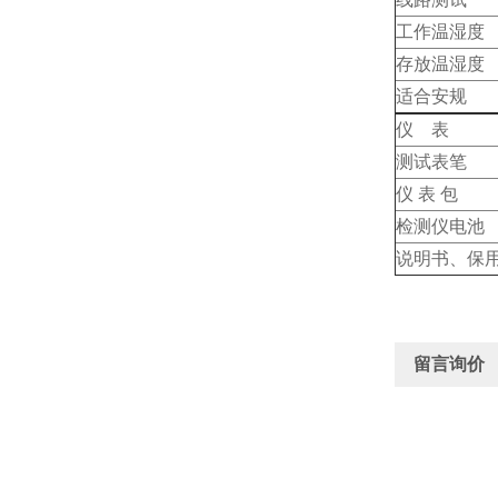
工作温湿度
存放温湿度
适合安规
仪 表
测试表笔
仪 表 包
检测仪电池
说明书、保
留言询价