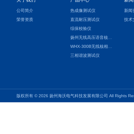
公司简介
热成像测试仪
新闻
荣誉资质
直流耐压测试仪
技术
综保校验仪
扬州无线高压语音核相仪
WHX-300B无线核相仪制造厂家
三相谐波测试仪
版权所有 © 2026 扬州海沃电气科技发展有限公司 All Rights R