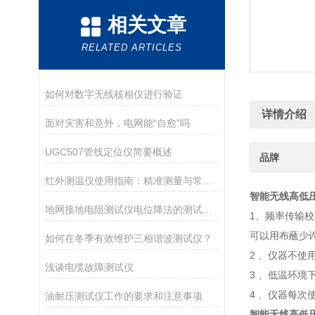
相关文章
RELATED ARTICLES
如何对数字无线核相仪进行验证
详情介绍
面对灾害和意外，电网能“自愈”吗
UGC507管线定位仪简要概述
品牌
红外测温仪使用指南：精准测量与常见误区
智能无线高低
地网接地电阻测试仪电位降法的测试原理分析
1、频率传输
可以用布蘸少
如何在冬季有效维护三相谐波测试仪？
2 、仪器不使
浅谈电缆故障测试仪
3 、低温环境
4 、仪器每次
油耐压测试仪工作的要求和注意事项
智能无线高低