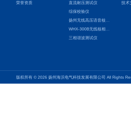
荣誉资质
直流耐压测试仪
技术
综保校验仪
扬州无线高压语音核相仪
WHX-300B无线核相仪制造厂家
三相谐波测试仪
版权所有 © 2026 扬州海沃电气科技发展有限公司 All Rights R