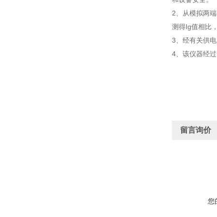
2、从模拟两端
测得Ig值相比
3、经有关供
4、该仪器经
留言询价
您