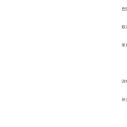
您
联
常
详
补