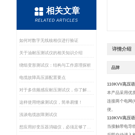
相关文章
RELATED ARTICLES
如何对数字无线核相仪进行验证
详情介绍
关于油耐压测试仪的相关知识介绍
绕组变形测试仪：结构与工作原理探析
品牌
电缆故障高压源配置要点
110KVV高压
对于多倍频感应耐压测试仪，你了解吗？
本产品采用优
连接两个电网(
这样使用绝缘测试仪，简单易懂！
便。
浅谈电缆故障测试仪
110KVV高压
当接触带电导线
想应用好变压器消磁仪，必须足够了解它
后即自动进入相