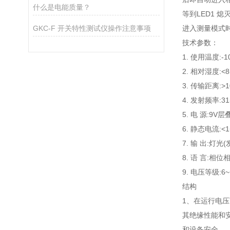
什么是电能质量？
等到LED1 
GKC-F 开关特性测试仪操作注意事项
进入测量模式
技术参数：
1. 使用温度:-1
2. 相对湿度:<
3. 传输距离:>
4. 发射频率:31
5. 电 源:9
6. 静态电流:<
7. 输 出:灯
8. 语 言:相
9. 电压等级:6~
结构
1、在运行电
其绝缘性能和
和设备安全。