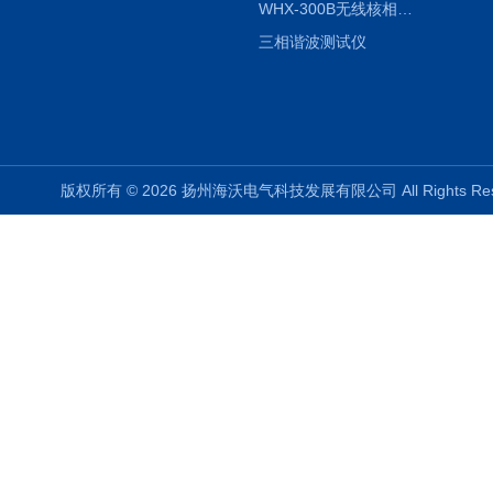
WHX-300B无线核相仪制造厂家
三相谐波测试仪
版权所有 © 2026 扬州海沃电气科技发展有限公司 All Rights R