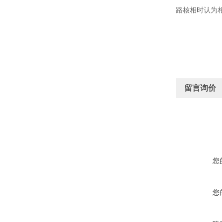
路核相时认为相
留言询价
您
您