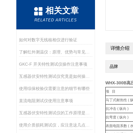
相关文章
RELATED ARTICLES
如何对数字无线核相仪进行验证
详情介绍
了解红外测温仪：原理、优势与常见应用场景
GKC-F 开关特性测试仪操作注意事项
品牌
互感器伏安特性测试仪究竟是如何操作的呢？
WHX-300B
使用综保校验仪需要注意的细节有哪些
项 目
马丁式耐热性 ( 纵
直流电阻测试仪使用注意事项
抗冲击 ( 纵向 )
互感器伏安特性测试仪的工作原理是什么？
抗弯度 ( 纵向 )
使用介质损耗测试仪，应注意这几点防范措施
表面电阻系数 ( 水