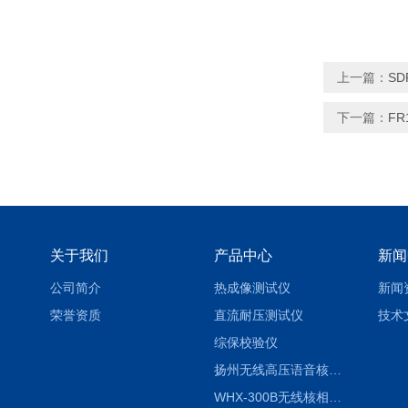
上一篇：
S
下一篇：
F
关于我们
产品中心
新闻
公司简介
热成像测试仪
新闻
荣誉资质
直流耐压测试仪
技术
综保校验仪
扬州无线高压语音核相仪
WHX-300B无线核相仪制造厂家