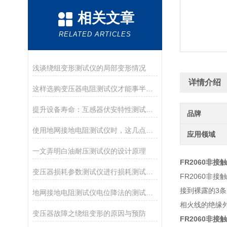
相关文章
RELATED ARTICLES
浅谈绕组变形测试仪的局部变形情况
详情介绍
这样选购变压器电阻测试仪才能事半功倍！
提升设备寿命：互感器伏安特性测试仪的保养秘籍
品牌
使用地网接地电阻测试仪时，这几点很重要！
应用领域
一文弄明白油耐压测试仪的设计原理
FR2060非接
变压器损耗参数测试仪进行损耗测试的正确操作步骤
FR2060
接到裸露的3
地网接地电阻测试仪电位降法的测试原理分析
相火线的绝缘
变压器故障之绕组变形的原因与预防
FR2060非接