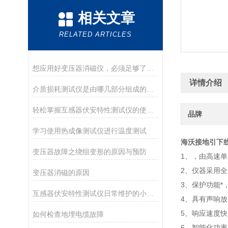
相关文章
RELATED ARTICLES
想应用好变压器消磁仪，必须足够了解它
详情介绍
介质损耗测试仪是由哪几部分组成的呢？
轻松掌握互感器伏安特性测试仪的使用技巧
品牌
学习使用热成像测试仪进行温度测试
海沃接地引下
变压器故障之绕组变形的原因与预防
1、，由高速
2、仪器采用
变压器消磁的原因
3、保护功能
互感器伏安特性测试仪日常维护的小秘诀
4、具有声响
5、响应速度
如何检查地埋电缆故障
6、智能化功