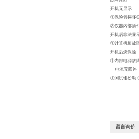
开机无显示
①保险管损坏
③仪器内部插
开机后非法显
①计算机板故
开机后烧保险
①内部电源故
电流无回路
①测试钳松动 
留言询价