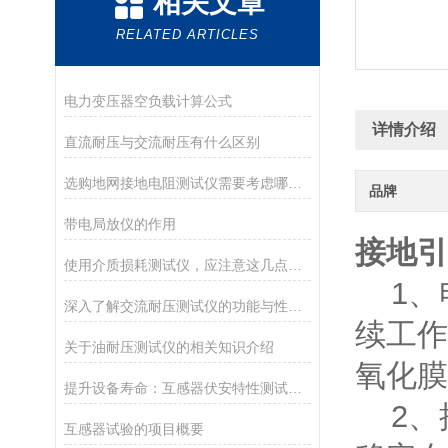
相关文章
RELATED ARTICLES
电力变压器空负载计算公式
详情介绍
直流耐压与交流耐压有什么区别
选购地网接地电阻测试仪需要考虑哪些问题？
品牌
带电局放仪的作用
接地引
使用介质损耗测试仪，应注意这几点防范措施
1、电
深入了解交流耐压测试仪的功能与性能优势
续工作
关于油耐压测试仪的相关知识介绍
氧化膜
提升设备寿命：互感器伏安特性测试仪的保养秘籍
2、
互感器试验的项目概要