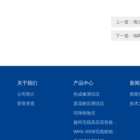
上一篇：
海
下一篇：
地
关于我们
产品中心
新闻
公司简介
热成像测试仪
新闻
荣誉资质
直流耐压测试仪
技术
综保校验仪
扬州无线高压语音核相仪
WHX-300B无线核相仪制造厂家