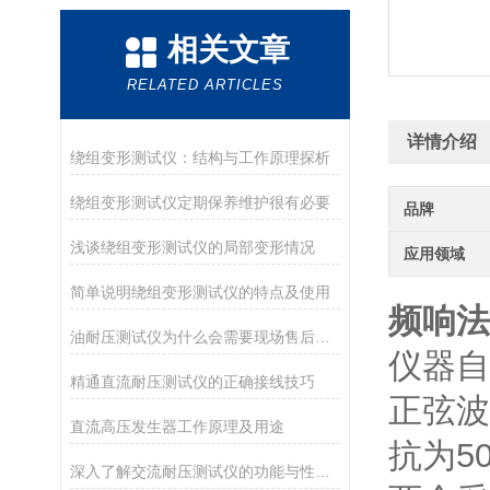
相关文章
RELATED ARTICLES
详情介绍
绕组变形测试仪：结构与工作原理探析
绕组变形测试仪定期保养维护很有必要
品牌
浅谈绕组变形测试仪的局部变形情况
应用领域
简单说明绕组变形测试仪的特点及使用
频响法
油耐压测试仪为什么会需要现场售后服务？
仪器自
精通直流耐压测试仪的正确接线技巧
正弦波
直流高压发生器工作原理及用途
抗为5
深入了解交流耐压测试仪的功能与性能优势