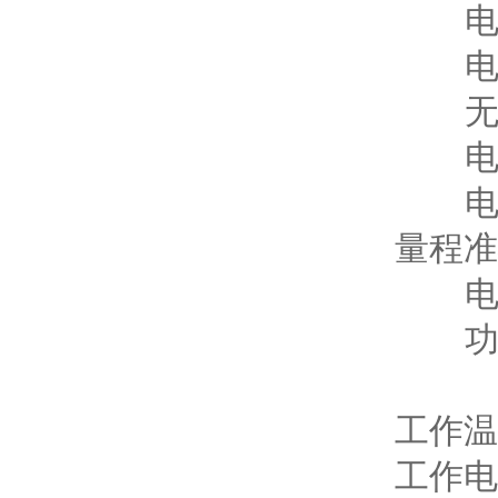
电压
电流
无源
电压测
电流测
量程准
电压、
功率：
±1.
工作温
工作电源