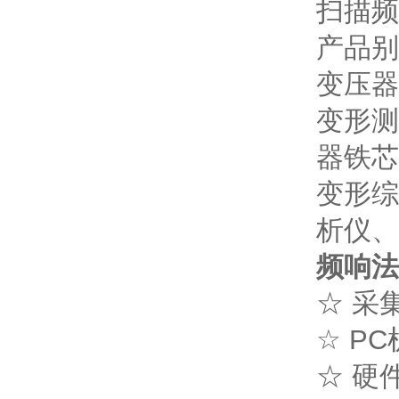
扫描频
产品别
变压器
变形测
器铁芯
变形综
析仪、
频响法
☆ 采
☆ P
☆ 硬