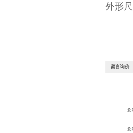
外形尺寸
留言询价
您
您