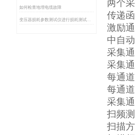
两个采
如何检查地埋电缆故障
传递函
变压器损耗参数测试仪进行损耗测试的正确操作步骤
激励通
中自动
采集通
采集通
每通道
每通道
采集通
扫频测量
扫描方