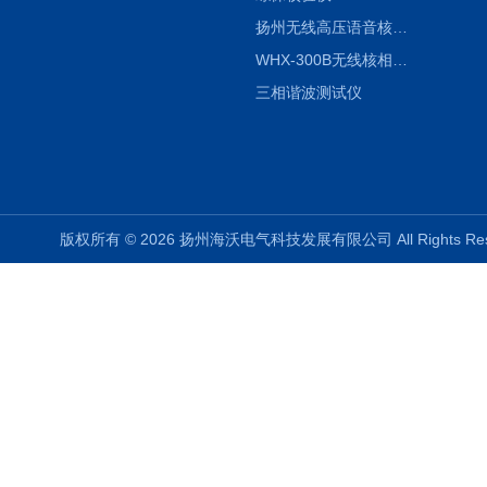
扬州无线高压语音核相仪
WHX-300B无线核相仪制造厂家
三相谐波测试仪
版权所有 © 2026 扬州海沃电气科技发展有限公司 All Rights R