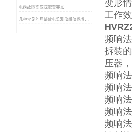
变形情
电缆故障高压源配置要点
工作效
几种常见的局部放电监测仪维修保养攻略
HVR
频响法
拆装的
压器，
频响法
频响法
频响法
频响法
频响法