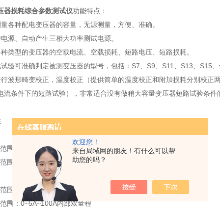
压器损耗综合参数测试仪
功能特点：
测量各种配电变压器的容量，无源测量，方便、准确。
带电源、自动产生三相大功率测试电源。
各种类型的变压器的空载电流、空载损耗、短路电压、短路损耗。
试验可准确判定被测变压器的型号，包括：S7、S9、S11、S13、S15、干
进行波形畸变校正，温度校正（提供简单的温度校正和附加损耗分别校正
电流条件下的短路试验），非常适合没有做稍大容量变压器短路试验条件
性
：
欢迎您！
围：0~10V
来自局域网的朋友！有什么可以帮
助您的吗？
围：0~10A
：
：0~750V 宽量限。
：0~5A~100A内部双量程