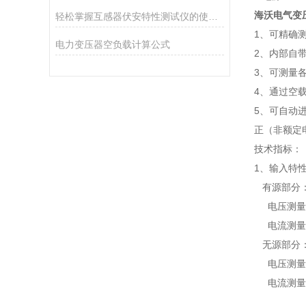
海沃电气变
轻松掌握互感器伏安特性测试仪的使用技巧
1、可精确
电力变压器空负载计算公式
2、内部自
3、可测量
4、通过空载
5、可自动
正（非额定
技术指标：
1、输入特
有源部分
电压测量范
电流测量范
无源部分
电压测量范围
电流测量范围