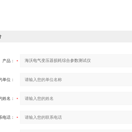
价
产品：
的单位：
的姓名：
系电话：