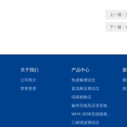
上一篇：
下一篇：
关于我们
产品中心
新
公司简介
热成像测试仪
新
荣誉资质
直流耐压测试仪
技
综保校验仪
扬州无线高压语音核相仪
WHX-300B无线核相仪制造厂家
三相谐波测试仪