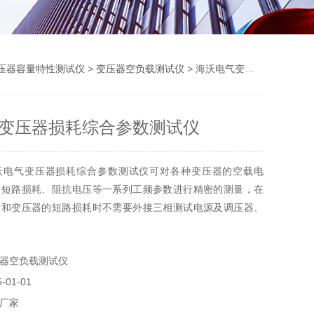
压器容量特性测试仪
>
变压器空负载测试仪
> 海沃电气变压器损耗综合参数测试仪
变压器损耗综合参数测试仪
沃电气变压器损耗综合参数测试仪可对各种变压器的空载电
、短路损耗、阻抗电压等一系列工频参数进行精密的测量，在
量和变压器的短路损耗时不需要外接三相测试电源及调压器、
，简化了接线，大大提高了工作效率；该仪器主要优点在于7
色触摸操作界面，操作种类型的变海沃压器的空载电流、空载损
器空负载测试仪
短路损耗。
01-01
厂家