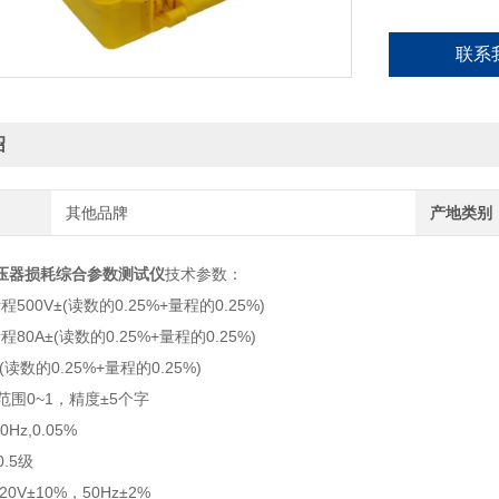
联系
绍
其他品牌
产地类别
压器损耗综合参数测试仪
技术参数：
量程500V±(读数的0.25%+量程的0.25%)
量程80A±(读数的0.25%+量程的0.25%)
±(读数的0.25%+量程的0.25%)
:范围0~1，精度±5个字
0Hz,0.05%
0.5级
220V±10%，50Hz±2%