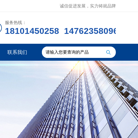
诚信促进发展，实力铸就品牌
服务热线：
18101450258 14762358096
联系我们