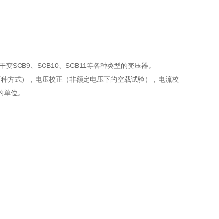
变SCB9、SCB10、SCB11等各种类型的变压器。
两种方式），电压校正（非额定电压下的空载试验），电流校
的单位。