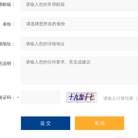
用邮箱：
省份：
细地址：
充说明：
验证码：
请输入计算结果（