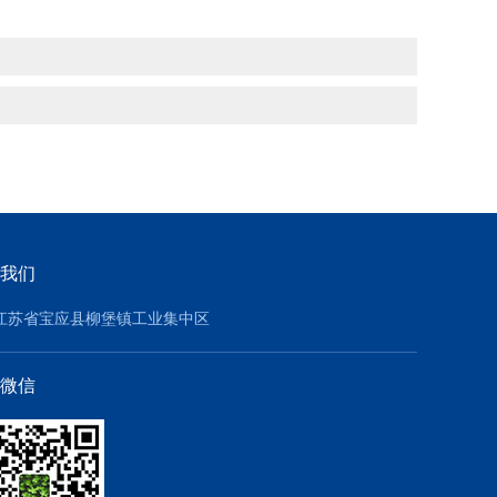
我们
江苏省宝应县柳堡镇工业集中区
微信