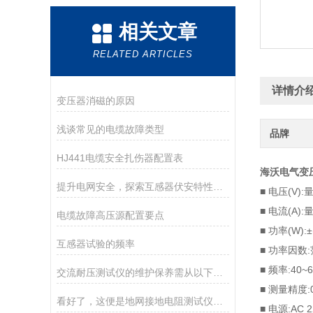
相关文章
RELATED ARTICLES
详情介
变压器消磁的原因
浅谈常见的电缆故障类型
品牌
HJ441电缆安全扎伤器配置表
海沃电气变
提升电网安全，探索互感器伏安特性测试仪的关键应用
■ 电压(V):
■ 电流(A):
电缆故障高压源配置要点
■ 功率(W):
互感器试验的频率
■ 功率因数
■ 频率:40~6
交流耐压测试仪的维护保养需从以下方面入手
■ 测量精度:
看好了，这便是地网接地电阻测试仪的使用技巧
■ 电源:AC 