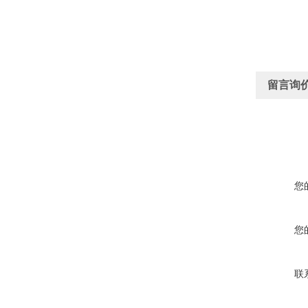
留言询
您
您
联