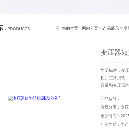
示
您的位置：
网站首页
>
产品展示
>
变
/ PRODUCTS
变压器短
简要描述：变
耗、短路损耗
容量和变压器
设备，简化了接
产品型号：
彩色触摸操作
所属分类：变压
电压、短路损耗
更新时间：2025-
厂商性质：生产