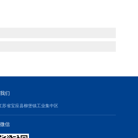
我们
江苏省宝应县柳堡镇工业集中区
微信