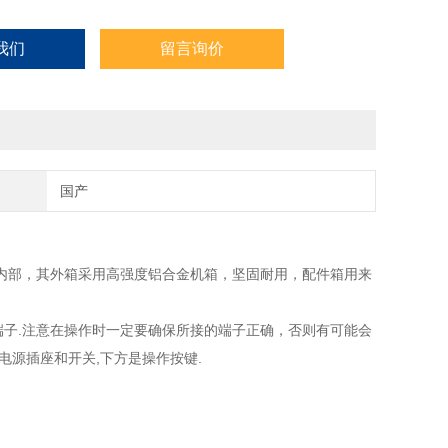
我们
留言询价
国产
内部，其外箱采用高强度铝合金机箱，坚固耐用，配件箱用来
接地端子.注意在操作时一定要确保所接的端子正确，否则有可能会
电源插座和开关,下方是操作按键.