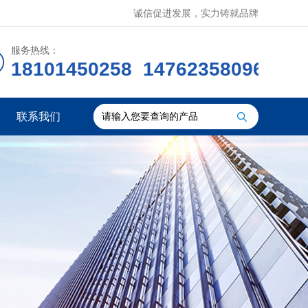
诚信促进发展，实力铸就品牌
服务热线：
18101450258 14762358096
联系我们