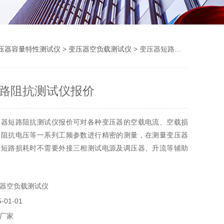
压器容量特性测试仪
>
变压器空负载测试仪
> 变压器短路阻抗测试仪报价
路阻抗测试仪报价
压器短路阻抗测试仪报价可对各种变压器的空载电流、空载损
、阻抗电压等一系列工频参数进行精密的测量，在测量变压器
的短路损耗时不需要外接三相测试电源及调压器、升流等辅助
线，大大提高了工作效率；该仪器主要优点在于7寸TFT高清
界面，操作种类型的变海沃压器的空载电流、空载损耗、短路
器空负载测试仪
。
01-01
厂家