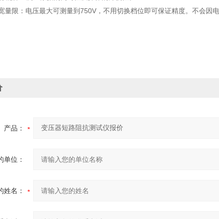
回路宽量限：电压最大可测量到750V，不用切换档位即可保证精度。不会
价
产品：
的单位：
的姓名：