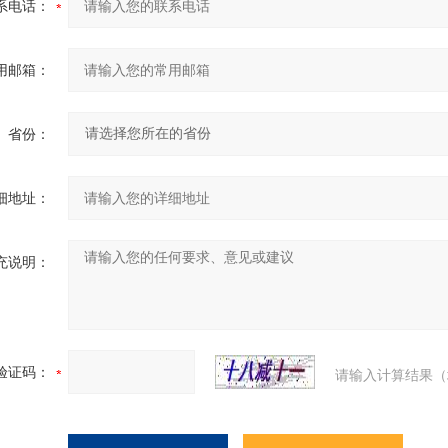
系电话：
用邮箱：
省份：
细地址：
充说明：
验证码：
请输入计算结果（