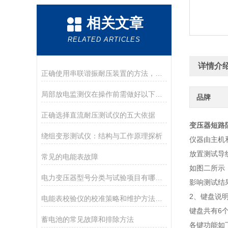
相关文章
RELATED ARTICLES
详情介
正确使用串联谐振耐压装置的方法，了解一下！
局部放电监测仪在操作前需做好以下准备
品牌
正确选择直流耐压测试仪的五大依据
变压器短路
绕组变形测试仪：结构与工作原理探析
仪器由主机
放置测试导
常见的电能表故障
如图二所示：
电力变压器型号分类与试验项目有哪些？
影响测试结
2、键盘说
电能表校验仪的校准策略和维护方法探讨
键盘共有6
蓄电池的常见故障和排除方法
各键功能如