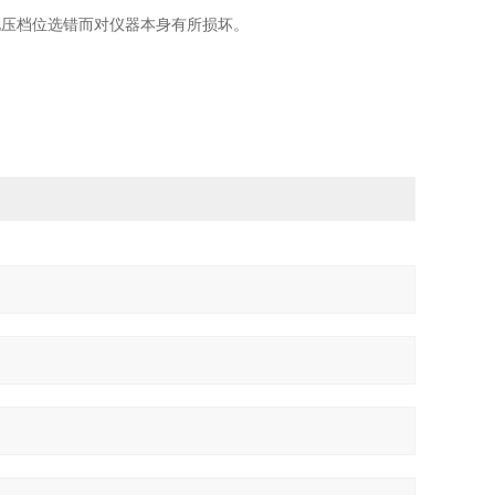
因电压档位选错而对仪器本身有所损坏。