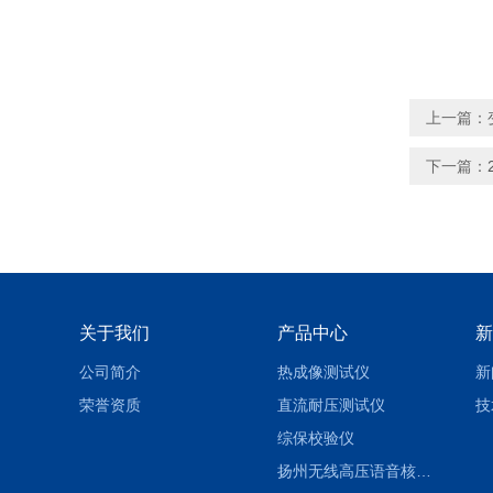
上一篇：
下一篇：
关于我们
产品中心
新
公司简介
热成像测试仪
新
荣誉资质
直流耐压测试仪
技
综保校验仪
扬州无线高压语音核相仪