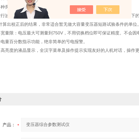
各种类型的变压器的空载电流、空载损耗、短路电压、短路损耗。
进行波形畸变校正，温度校正，电压校正，电流校正（非额定电流条件下
计算出校正后的结果，非常适合暂无做大容量变压器短路试验条件的单位
路宽量限：电压最大可测量到750V，不用切换档位即可保证精度。不会
余电量百分数指示功能，绝非简单的亏电报警。
、高亮度的液晶显示，全汉字菜单及操作提示实现友好的人机对话，操作
价
产品：