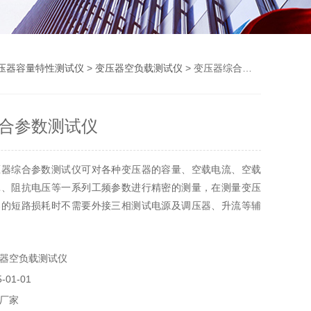
压器容量特性测试仪
>
变压器空负载测试仪
> 变压器综合参数测试仪
合参数测试仪
压器综合参数测试仪可对各种变压器的容量、空载电流、空载
耗、阻抗电压等一系列工频参数进行精密的测量，在测量变压
器的短路损耗时不需要外接三相测试电源及调压器、升流等辅
接线，大大提高了工作效率；该仪器主要优点在于7寸TFT高
作界面，操作种类型的变海沃压器的空载电流、空载损耗、短
器空负载测试仪
耗。
01-01
厂家