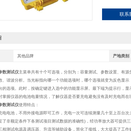
联系
绍
其他品牌
产地类别
参数测试仪
主菜单共有十个可选项，分别为：容量测试、参数设置、有源
数、谐波分析。当光标指向哪一个功能选项时，哪个选项就变为反色显示，
向的选项。此时，按确定键进入选中的功能显示屏。最下端为提示行，显
时掌握仪器的电池电量情况，了解仪器是否要充电避免没有及时充电而在
参数测试仪
使用特点：
充电电池，不用外接电源即可工作，充电一次可连续测量几十至上百台次;
证了非额定条件下各测试项目测试数据的准确性)，经功率放大器可提供三
三相测试电源及调压器、升流等辅助设备，简化了接线，大大提高了工作效