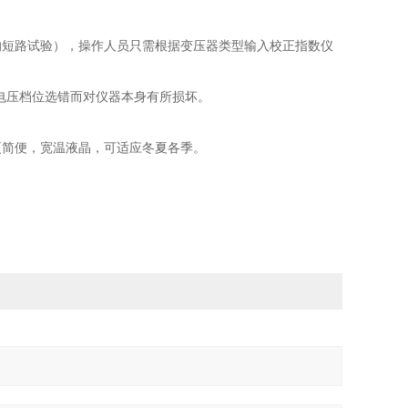
的短路试验），操作人员只需根据变压器类型输入校正指数仪
。
因电压档位选错而对仪器本身有所损坏。
更简便，宽温液晶，可适应冬夏各季。