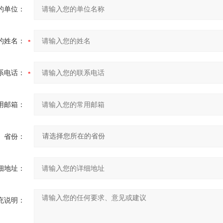
的单位：
的姓名：
系电话：
用邮箱：
省份：
细地址：
充说明：