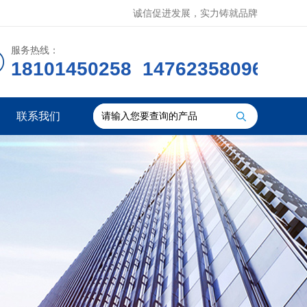
诚信促进发展，实力铸就品牌
服务热线：
18101450258 14762358096
联系我们