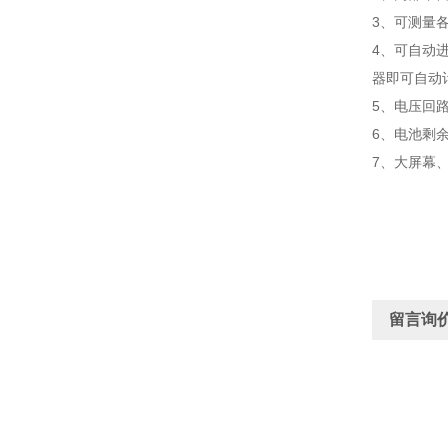
3、可测量
4、可自动
器即可自动
5、电压回
6、电池剩
7、大屏幕
留言询