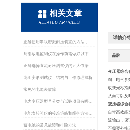
相关文章
RELATED ARTICLES
详情介
正确使用串联谐振耐压装置的方法，了解一下！
局部放电监测仪在操作前需做好以下准备
品牌
正确选择直流耐压测试仪的五大依据
变压器综合
绕组变形测试仪：结构与工作原理探析
询、电气参
改变光标指
常见的电能表故障
从而可以及
电力变压器型号分类与试验项目有哪些？
变压器综合
自带高效能
电能表校验仪的校准策略和维护方法探讨
流输出，保
蓄电池的常见故障和排除方法
不需要外接