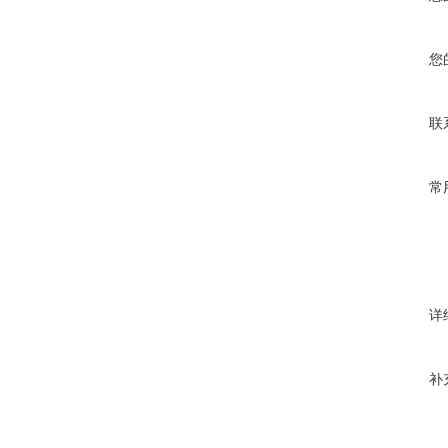
您
联
常
详
补