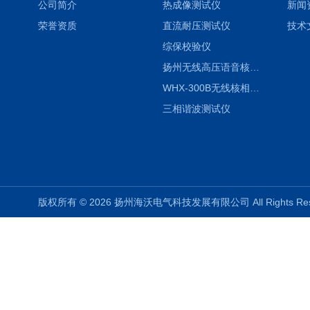
公司简介
热成像测试仪
新闻
荣誉资质
直流耐压测试仪
技术
综保校验仪
扬州无线高压语音核相仪
WHX-300B无线核相仪制造厂家
三相谐波测试仪
版权所有 © 2026 扬州海沃电气科技发展有限公司 All Rights R