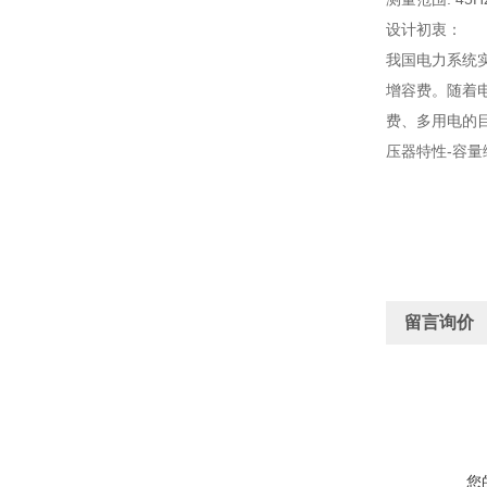
设计初衷：
我国电力系统
增容费。随着
费、多用电的
压器特性-容
留言询价
您