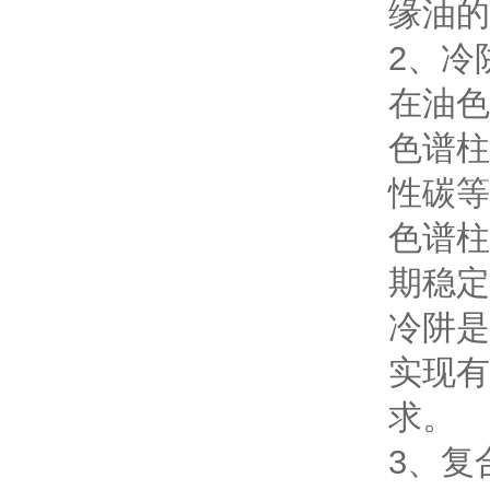
缘油的
2、冷
在油色
色谱柱
性碳等
色谱柱
期稳定
冷阱是
实现有
求。
3、复