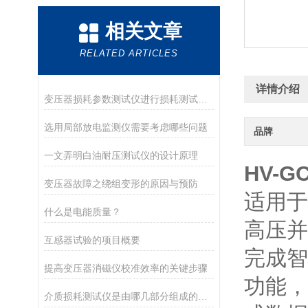
相关文章
RELATED ARTICLES
详情介绍
变压器损耗参数测试仪进行损耗测试的正确操作步骤
选用局部放电监测仪需要考虑哪些问题
品牌
一文弄明白油耐压测试仪的设计原理
HV-
变压器故障之绕组变形的原因与预防
适用于
什么是电能质量？
高压并
互感器试验的项目概要
完成智
提高变压器消磁仪校准效率的关键步骤
功能，
介质损耗测试仪是由哪几部分组成的呢？