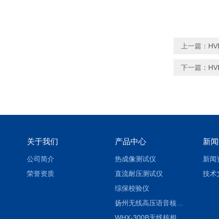
上一篇：
H
下一篇：
H
关于我们
产品中心
新闻
公司简介
热成像测试仪
新闻
荣誉资质
直流耐压测试仪
技术
综保校验仪
扬州无线高压语音核相仪
WHX-300B无线核相仪制造厂家