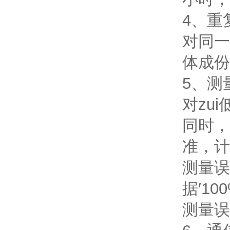
4、重
对同一
体成份
5、测
对zu
同时，
准，计
测量误
据′10
测量误