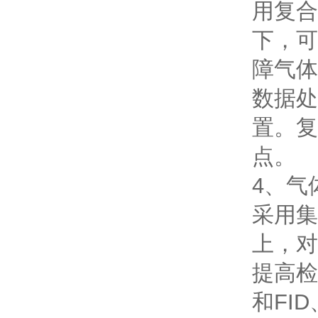
用复合
下，可
障气体
数据处
置。复
点。
4、气
采用集
上，对
提高检
和FI