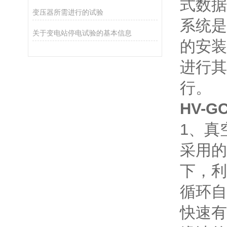
式数据
变压器所需进行的试验
系统是
关于变电站停电试验的基本信息
的安装
进行其
行。
HV-
1、真
采用的
下，利
循环自
快速有