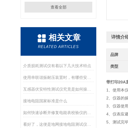
查看全部
相关文章
详情介
RELATED ARTICLES
品牌
介质损耗测试仪有着以下几大技术特点
类型
使用串联谐振耐压装置时，有哪些安全措施？
带打印20
互感器伏安特性测试仪究竟是如何操作的呢？
1、使用本
2、仪器的
接地电阻国家标准是什么
3、仪器使
如何快速诊断并修复电能表校验仪的常见问题
4、仪表应
5、测试完
看好了，这便是地网接地电阻测试仪的使用技巧