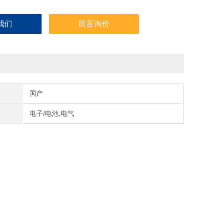
我们
留言询价
国产
电子/电池,电气