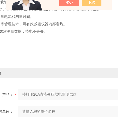
能化设计，功能设置巧妙先进，可自动判断测试线虚接、断线等故障。
能*，能可靠保护反电势对仪器的冲击，具有自动放电指示功能。
测量电流和测量时间。
功率管理技术，可有效减轻仪器内部发热。
120次测量数据，掉电不丢失。
价
产品：
的单位：