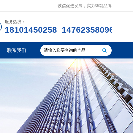
诚信促进发展，实力铸就品牌
服务热线：
18101450258 14762358096
联系我们