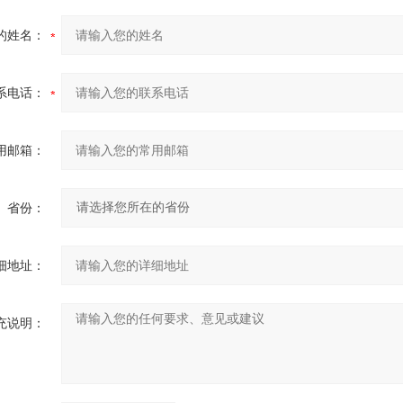
的姓名：
系电话：
用邮箱：
省份：
细地址：
充说明：