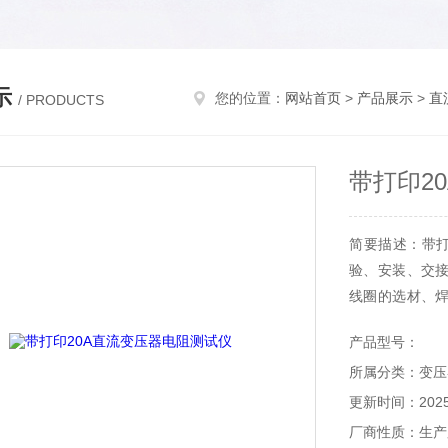
示
您的位置：
网站首页
>
产品展示
>
直
/ PRODUCTS
带打印2
简要描述：带打
验、安装、交
线圈的选材、
隐患。
产品型号：
所属分类：变压
更新时间：2025-
厂商性质：生产