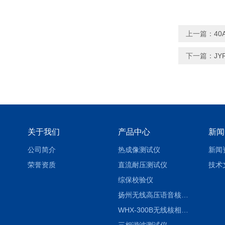
上一篇：
4
下一篇：
J
关于我们
产品中心
新闻
公司简介
热成像测试仪
新闻
荣誉资质
直流耐压测试仪
技术
综保校验仪
扬州无线高压语音核相仪
WHX-300B无线核相仪制造厂家