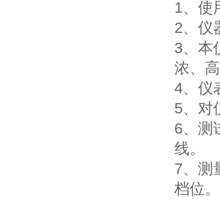
1、使
2、仪
3、本
浓、高
4、仪
5、对
6、测
线。
7、测
档位。