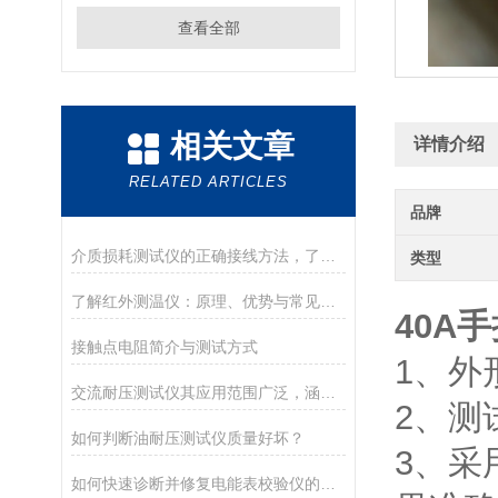
查看全部
相关文章
详情介绍
RELATED ARTICLES
品牌
介质损耗测试仪的正确接线方法，了解一下！
类型
了解红外测温仪：原理、优势与常见应用场景
40A
接触点电阻简介与测试方式
1、外
交流耐压测试仪其应用范围广泛，涵盖多个行业和领域
2、测试
如何判断油耐压测试仪质量好坏？
3、采
如何快速诊断并修复电能表校验仪的常见问题