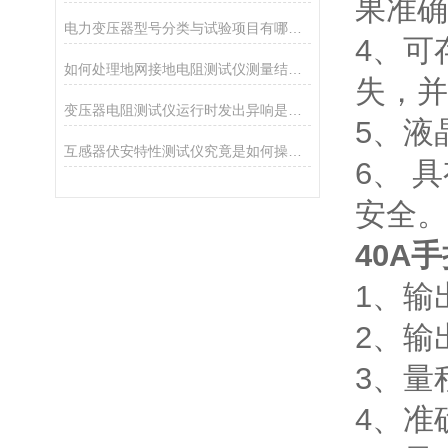
果准确
电力变压器型号分类与试验项目有哪些？
4、可
如何处理地网接地电阻测试仪测量结果中的异常值
失，并
变压器电阻测试仪运行时发出异响是怎么回事
5、液
互感器伏安特性测试仪究竟是如何操作的呢？
6、 
安全。
40A
1、输出
2、输
3、量
4、准确