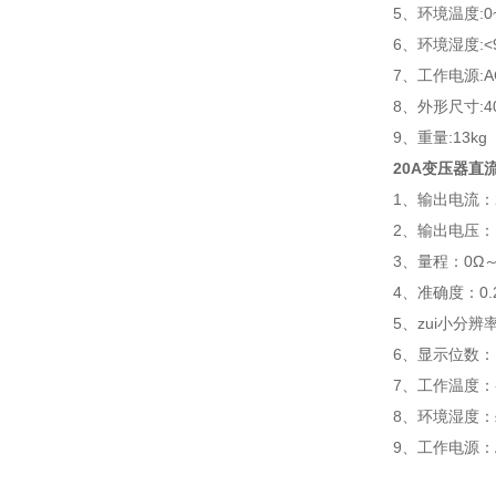
5、环境温度:0
6、环境湿度:<
7、工作电源:AC
8、外形尺寸:40
9、重量:13kg
20A变压器直
1、输出电流：2
2、输出电压：D
3、量程：0Ω
4、准确度：0.2
5、zui小分辨率
6、显示位数
7、工作温度：-
8、环境湿度：
9、工作电源：AC