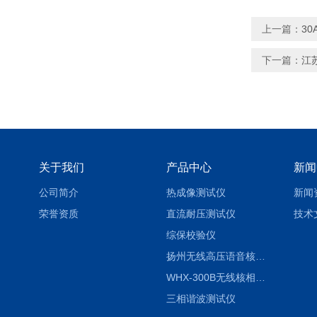
上一篇：
3
下一篇：
江
关于我们
产品中心
新闻
公司简介
热成像测试仪
新闻
荣誉资质
直流耐压测试仪
技术
综保校验仪
扬州无线高压语音核相仪
WHX-300B无线核相仪制造厂家
三相谐波测试仪