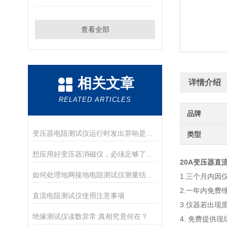
查看全部
相关文章
详情介绍
RELATED ARTICLES
品牌
变压器电阻测试仪运行时发出异响是怎么回事
类型
想应用好变压器消磁仪，必须足够了解它
20A变压器直
如何处理地网接地电阻测试仪测量结果中的异常值
1.三个月内
2.一年内免费
直流电阻测试仪使用注意事项
3.仪器若出
绝缘测试仪读数异常:真相究竟何在？
4. 免费提供