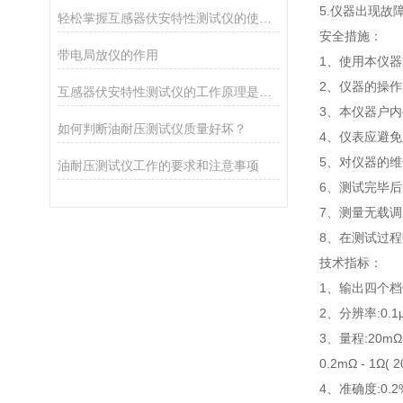
5.仪器出现
轻松掌握互感器伏安特性测试仪的使用技巧
安全措施：
带电局放仪的作用
1、使用本仪
2、仪器的操
互感器伏安特性测试仪的工作原理是什么？
3、本仪器户
如何判断油耐压测试仪质量好坏？
4、仪表应避
5、对仪器的
油耐压测试仪工作的要求和注意事项
6、测试完毕
7、测量无载
8、在测试过
技术指标：
1、输出四个档位
2、分辨率:0.1
3、量程:20mΩ - 
0.2mΩ - 1Ω( 2
4、准确度:0.2