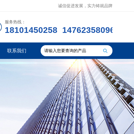
诚信促进发展，实力铸就品牌
服务热线：
18101450258 14762358096
联系我们