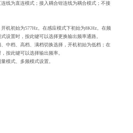
直连线为直连模式；接入耦合钳连线为耦合模式；不接
初始为577Hz。在感应模式下初始为8KHz。在频
模式设置时，按此键可以选择更换输出频率通路。
、中档、高档、满档切换选择，开机初始为低档；在
时，按此键可以选择输出频率。
量模式、多频模式设置。