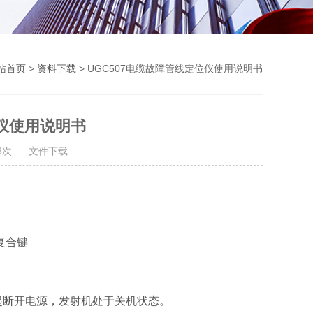
站首页
>
资料下载
> UGC507电缆故障管线定位仪使用说明书
位仪使用说明书
468次
文件下载
复合键
起断开电源，发射机处于关机状态。