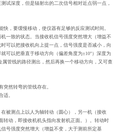
证测试深度，但是辐射出的二次信号相对近点弱一点，
能快，要缓慢移动，使仪器有足够的反应测试时间。
两机一致的状态。当接收机信号强度突然增大（增益不
此时可以把接收机向上提一点，信号强度是否减小，向
就可以把垂直于移动方向（偏差角度为±10°）深度为
把金属管线的路径测出，然后再换一个移动方向，又可查
。
有突然转弯的管线存在。
合适。
）在被测点上以人为轴转动（圆心），另一机（接收
面转动，即接收机机头指向发射机正面。）。转动时
机信号强度突然增大（增益不变，大于测前所定基