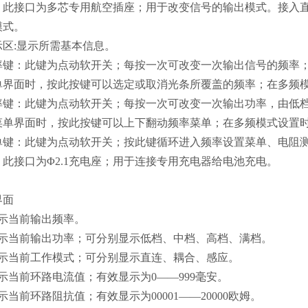
：此接口为多芯专用航空插座；用于改变信号的输出模式。接入
模式。
示区:显示所需基本信息。
键：此键为点动软开关；每按一次可改变一次输出信号的频率；开机
单界面时，按此按键可以选定或取消光条所覆盖的频率；在多频
键：此键为点动软开关；每按一次可改变一次输出功率，由低档
菜单界面时，按此按键可以上下翻动频率菜单；在多频模式设置
键：此键为点动软开关；按此键循环进入频率设置菜单、电阻测
此接口为Φ2.1充电座；用于连接专用充电器给电池充电。
界面
显示当前输出频率。
显示当前输出功率；可分别显示低档、中档、高档、满档。
显示当前工作模式；可分别显示直连、耦合、感应。
示当前环路电流值；有效显示为0——999毫安。
示当前环路阻抗值；有效显示为00001——20000欧姆。