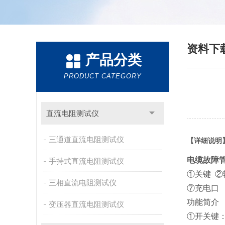
资料下
产品分类
PRODUCT CATEGORY
直流电阻测试仪
三通道直流电阻测试仪
【详细说明
电缆故障
手持式直流电阻测试仪
①关键 ②
三相直流电阻测试仪
⑦充电口
功能简介
变压器直流电阻测试仪
①开关键