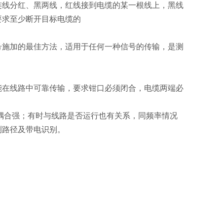
连线分红、黑两线，红线接到电缆的某一根线上，黑线
要求至少断开目标电缆的
。
号施加的最佳方法，适用于任何一种信号的传输，是测
能在线路中可靠传输，要求钳口必须闭合，电缆两端必
耦合强；有时与线路是否运行也有关系，同频率情况
测路径及带电识别。