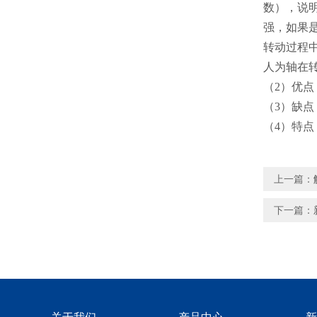
数），说
强，如果是
转动过程
人为轴在
（2）优
（3）缺点
（4）特
上一篇：
下一篇：