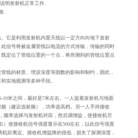
说明发射机正常工作.
致.
法。它是利用发射机内置天线以一定方向向地下发射
，此信号将被金属管线以电流的方式传输，传输的同时
，既定位了管线位置的一个点，将所测到的管线位置点
设管线的材质、埋设深度等因数的影响和制约，因此，
查和实地观测等多种手段。
-10米之间，最好是7米左右。一人提着发射机与地面
射频（建议选射频），功率选高档。另一人手持接收
，频率选择与发射机对应，然后调增益，使接收机尽
右）使接收机信号强度显示在500左右，以此信号强度
两机距离近。接收机增益降的很低，损失了探测深度，