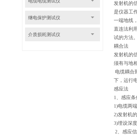
电缆电缆测试仪
发射机的
是仪器工
继电保护测试仪
一端地线
直连法利
介质损耗测试仪
试的方法
耦合法
发射机的
须有与地
电缆耦合
下，运行
感应法
1、感应条
1)电缆两
2)发射机
3)埋设深度
2、感应