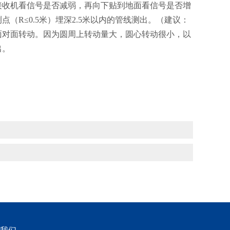
接收机看信号是否减弱，再向下贴到地面看信号是否增
R≤0.5米）埋深2.5米以内的管线测出。（建议：
面对面转动。因为圆周上转动量大，圆心转动很小，以
出。